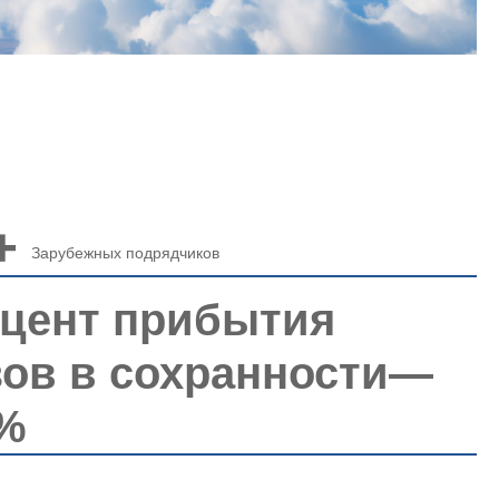
+
Зарубежных подрядчиков
цент прибытия
зов в сохранности—
%