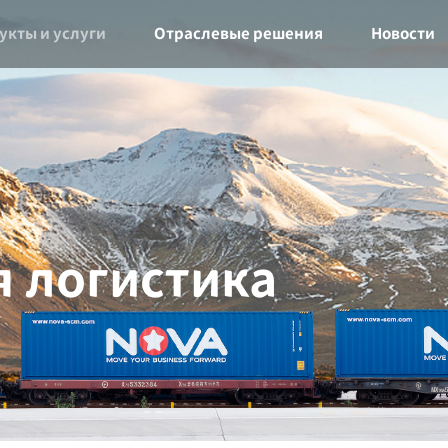
укты и услуги
Отраслевые решения
Новости
 логистика