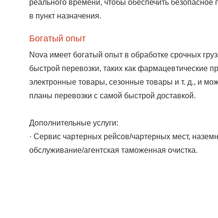
реального времени, чтобы обеспечить безопасное 
в пункт назначения.
Богатый опыт
Nova имеет богатый опыт в обработке срочных гру
быстрой перевозки, таких как фармацевтические п
электронные товары, сезонные товары и т. д., и мо
планы перевозки с самой быстрой доставкой.
Дополнительные услуги:
· Сервис чартерных рейсов/чартерных мест, назем
обслуживание/агентская таможенная очистка.