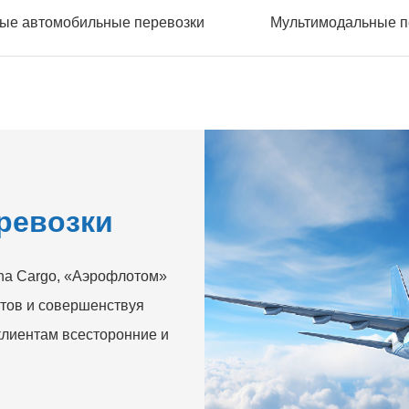
ые автомобильные перевозки
Мультимодальные п
ревозки
ina Cargo, «Аэрофлотом»
утов и совершенствуя
клиентам всесторонние и