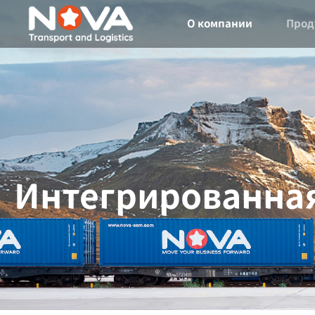
О компании
Прод
Интегрированная