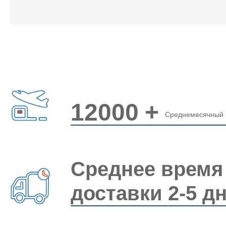
12000
+
Среднемесячный 
Среднее время
доставки 2-5 д