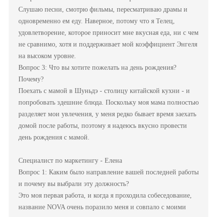
Слушаю песни, смотрю фильмы, пересматриваю драмы и
одновременно ем еду. Наверное, потому что я Телец,
удовлетворение, которое приносит мне вкусная еда, ни с чем
не сравнимо, хотя и поддерживает мой коэффициент Энгеля
на высоком уровне.
Вопрос 3: Что вы хотите пожелать на день рождения?
Почему?
Поехать с мамой в Шуньдэ - столицу китайской кухни - и
попробовать здешние блюда. Поскольку моя мама полностью
разделяет мои увлечения, у меня редко бывает время заехать
домой после работы, поэтому я надеюсь вкусно провести
день рождения с мамой.
Специалист по маркетингу - Елена
Вопрос 1: Каким было направление вашей последней работы
и почему вы выбрали эту должность?
Это моя первая работа, и когда я проходила собеседование,
название NOVA очень поразило меня и совпало с моими