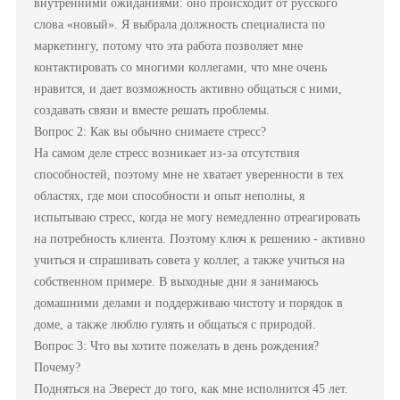
внутренними ожиданиями: оно происходит от русского
слова «новый». Я выбрала должность специалиста по
маркетингу, потому что эта работа позволяет мне
контактировать со многими коллегами, что мне очень
нравится, и дает возможность активно общаться с ними,
создавать связи и вместе решать проблемы.
Вопрос 2: Как вы обычно снимаете стресс?
На самом деле стресс возникает из-за отсутствия
способностей, поэтому мне не хватает уверенности в тех
областях, где мои способности и опыт неполны, я
испытываю стресс, когда не могу немедленно отреагировать
на потребность клиента. Поэтому ключ к решению - активно
учиться и спрашивать совета у коллег, а также учиться на
собственном примере. В выходные дни я занимаюсь
домашними делами и поддерживаю чистоту и порядок в
доме, а также люблю гулять и общаться с природой.
Вопрос 3: Что вы хотите пожелать в день рождения?
Почему?
Подняться на Эверест до того, как мне исполнится 45 лет.