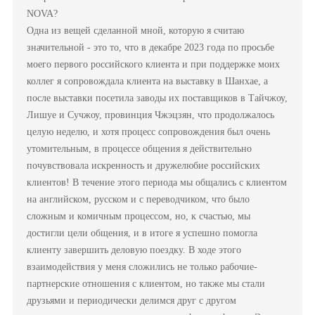
NOVA?
Одна из вещей сделанной мной, которую я считаю
значительной - это то, что в декабре 2023 года по просьбе
моего первого российского клиента и при поддержке моих
коллег я сопровождала клиента на выставку в Шанхае, а
после выставки посетила заводы их поставщиков в Тайчжоу,
Лишуе и Сучжоу, провинция Чжэцзян, что продолжалось
целую неделю, и хотя процесс сопровождения был очень
утомительным, в процессе общения я действительно
почувствовала искренность и дружелюбие российских
клиентов! В течение этого периода мы общались с клиентом
на английском, русском и с переводчиком, что было
сложным и комичным процессом, но, к счастью, мы
достигли цели общения, и в итоге я успешно помогла
клиенту завершить деловую поездку. В ходе этого
взаимодействия у меня сложились не только рабочие-
партнерские отношения с клиентом, но также мы стали
друзьями и периодически делимся друг с другом