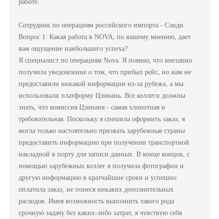
работе.
Сотрудник по операциям российского импорта - Сэнди
Вопрос 1: Какая работа в NOVA, по вашему мнению, дает
вам ощущение наибольшего успеха?
Я специалист по операциям Nova. Я помню, что внезапно
получила уведомление о том, что прибыл рейс, но нам не
предоставили никакой информации из-за рубежа, а мы
использовали платформу Цзинань. Все коллеги должны
знать, что комиссия Цзинаня - самая хлопотная и
требовательная. Поскольку я спешила оформить заказ, я
могла только настоятельно призвать зарубежные страны
предоставить информацию при получении транспортной
накладной в порту для записи данных. В конце концов, с
помощью зарубежных коллег я получила фотографии и
другую информацию в кратчайшие сроки и успешно
оплатила заказ, не понеся никаких дополнительных
расходов. Имея возможность выполнить такого рода
срочную задачу без каких-либо затрат, я чувствую себя