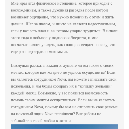
Мне нравится физическое истощение, которое приходит с
восхождением, а также духовная разрядка после котрой
возникает ощущение, что нужно покончить с этим и жить
дальше. Шаг за шагом, и ничто не является недостижимым,
если у вас есть план и вы готовы упорно трудиться. В начале
этого года я побывал у подножия Эвереста, и мне
посчастливилось увидеть, как солнце освещает на гору, что
еще раз подтвердило мою мысль.
Выслушав рассказы каждого, думаете ли вы также о своих
мечтах, которые вам когда-то не удалось осуществить? Если
вы являетесь сотрудником Nova, вы можете записывать свои
пожелания, и мы будем собирать их в “копилку желаний"
каждый месяц. Возможно, у вас появится возможность
помочь своим мечтам осуществиться! Если вы не являетесь
сотрудником Nova, почему бы вам не отправить свое резюме
на почтовый ящик Nova recruitment? Вне работы не
забывайте о своей любви к жизни.