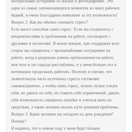
интересными историями из жизни и фотографиями. Это
один из самых запоминающихся моментов из моих рабочих
будней, я очень благодарена компании за эту возможность!
Вопрос 2: Как вы обычно снимаете стресс?
Есть много способов снять стресс. Если вы столкнетесь с
неприятностями и проблемами на работе, поговорите с
друзьями и коллегами. В конце концов, при поддержке всех
сторон вы справитесь с чрезвычайными ситуациями на
работе, когда я разрешаю камень преткновения на работе,
мое тело и ум гораздо расслаблены, и у меня больше сил и
мотивации продолжать работать. Поэтому я считаю, что
значительную часть источника стресса составляет
самовосприятие, а чтобы снять стресс, нужно лучше узнать
себя, не давить на себя, не ставить себе ограничений, давать
себе возможность совершать ошибки и учиться жить по
средствам, а также активно искать пути решения проблемы.
Вопрос 3: Какое желание вы загадали на день рождения?
Почему?
Я надеюсь, что в новом году у меня будет больше